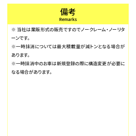
備考
Remarks
※ 当社は業販形式の販売ですのでノークレーム・ノーリタ
ーンです。
※一時抹消については最大積載量が減トンとなる場合が
あります。
※一時抹消中のお車は新規登録の際に構造変更が必要に
なる場合があります。